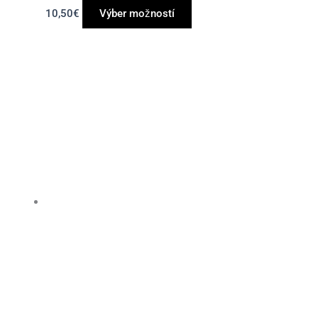
10,50
€
Výber možností