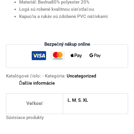
Materiál: Bavlna80% polyester 20%
Logá sú robené kvalitnou sieťotlačou
Kapucňa a rukáv sú zdobené PVC nášivkami
Bezpečný nákup online
Katalógové číslo:
-
Kategória:
Uncategorized
Ďalšie informácie
L
,
M
,
S
,
XL
Veľkosť
Súvisiace produkty