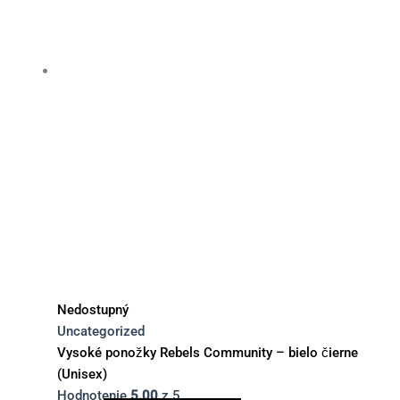
Nedostupný
Uncategorized
Vysoké ponožky Rebels Community – bielo čierne
(Unisex)
Hodnotenie
5.00
z 5