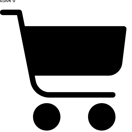
0,00
€
0