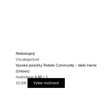
Nedostupný
Uncategorized
Vysoké ponožky Rebels Community – bielo čierne
(Unisex)
Hodnotenie
5.00
z 5
10,50
€
Výber možností