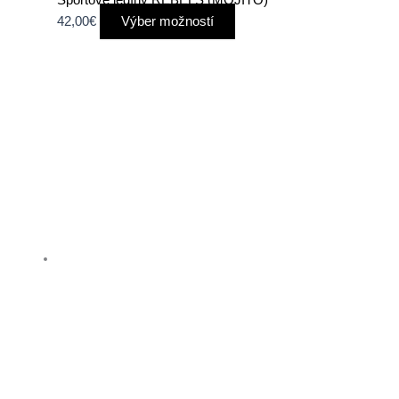
42,00
€
Výber možností