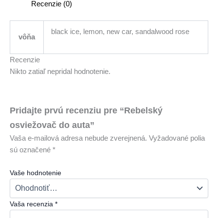
Recenzie (0)
black ice, lemon, new car, sandalwood rose
vôňa
Recenzie
Nikto zatiaľ nepridal hodnotenie.
Pridajte prvú recenziu pre “Rebelský
osviežovač do auta”
Vaša e-mailová adresa nebude zverejnená.
Vyžadované polia
sú označené
*
Vaše hodnotenie
Vaša recenzia
*