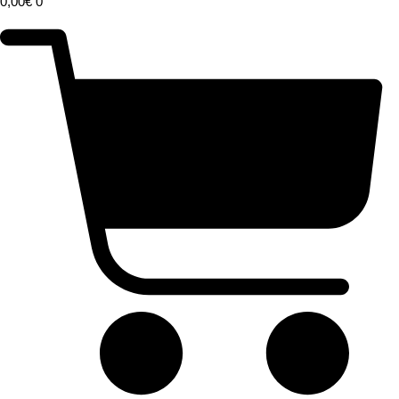
0,00
€
0