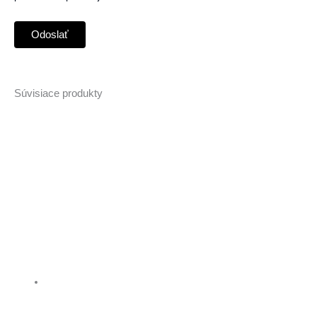
Súvisiace produkty