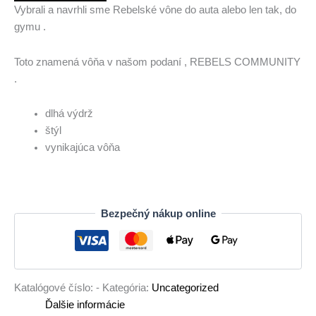
Vybrali a navrhli sme Rebelské vône do auta alebo len tak, do
gymu .
Toto znamená vôňa v našom podaní , REBELS COMMUNITY
.
dlhá výdrž
štýl
vynikajúca vôňa
Bezpečný nákup online
Katalógové číslo:
-
Kategória:
Uncategorized
Ďalšie informácie