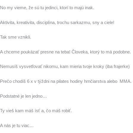
No my vieme, že sú tu jedinci, ktorí to majú inak.
Aktivita, kreativita, disciplína, trochu sarkazmu, sny a ciele!
Tak sme vznikli.
A chceme poukázať presne na teba! Človeka, ktorý to má podobne.
Nemusíš vysvetľovať nikomu, kam mieria tvoje kroky (iba frajerke)
Prečo chodíš 6 x v týždni na pilates hodiny hrnčiarstva alebo MMA.
Podstatné je len jedno…
Ty vieš kam máš ísť a, čo máš robiť.
A nás je tu viac…