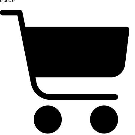
0,00
€
0